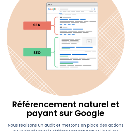
Référencement naturel et
payant sur Google
Nous réalisons un audit et mettons en place des actions