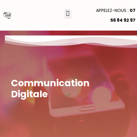
APPELEZ-NOUS :
07
56 84 92 97
GRAPHISME & VIDÉO
Communication
Digitale